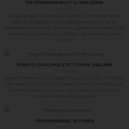
DIE GEMEINDEN NICHT ZU VERLASSEN
26. Okt 2020
„I’ll stay anyway“ („Ich bleibe trotzdem!“) – mit diesem Motto
sollte der diesjährige Online-Jugendsabbat am 4. Juli die
Problematik ansprechen, dass viele Jugendliche mit einer Frage
kämpfen: Sollte ich wirklich weiterhin in der Gemeinde bleiben
oder nicht?
PFINGST-CHALLENGE STATT STEWA-JUBILÄUM
26. Okt 2020
Eigentlich hatten wir uns darauf gefreut, unsere 30. STEWA auf
dem Baierbacher Hof bei Schwäbisch Hall mit allen Pfadis aus
Baden-Württemberg zu feiern – doch dann kam alles anders
und eine Planänderung musste her.
PFADFINDERBIBEL AKTIONEN
09. Okt 2020