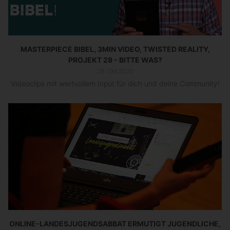
MASTERPIECE BIBEL, 3MIN VIDEO, TWISTED REALITY,
PROJEKT 28 - BITTE WAS?
28. Okt 2020
Videoclips mit wertvollem Input für dich und deine Community!
ONLINE-LANDESJUGENDSABBAT ERMUTIGT JUGENDLICHE,