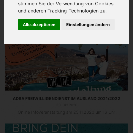
stimmen Sie der Verwendung von Cookies
und anderen Tracking-Technologien zu.
Alle akzeptieren
Einstellungen ändern
ADRA FREIWILLIGENDIENST IM AUSLAND 2021/2022
30. Okt 2020
Online Infoveranstaltung am 25.11.2020 um 16 Uhr