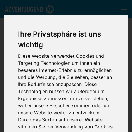
bw.adventjugend.de
//
Media
//
News
//
Flutkatastrophe in
Deutschland
Ihre Privatsphäre ist uns
wichtig
Diese Website verwendet Cookies und
Targeting Technologien um Ihnen ein
besseres Internet-Erlebnis zu ermöglichen
und die Werbung, die Sie sehen, besser an
Flutkatastrophe in
Ihre Bedürfnisse anzupassen. Diese
Technologien nutzen wir außerdem um
Deutschland
Ergebnisse zu messen, um zu verstehen,
woher unsere Besucher kommen oder um
unsere Website weiter zu entwickeln.
Durch das Surfen auf unserer Website
stimmen Sie der Verwendung von Cookies